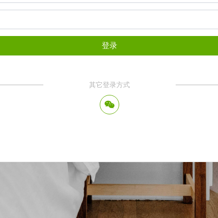
登录
其它登录方式
너