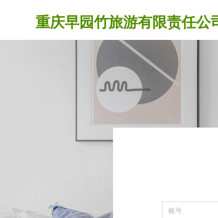
重庆早园竹旅游有限责任公