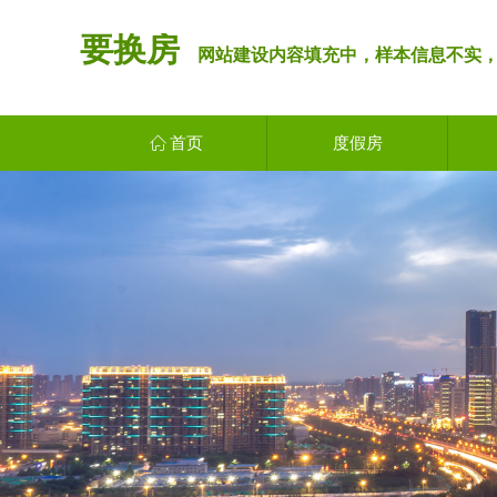
要换房
网站建设内容填充中，样本信息不实，
ꀇ
首页
度假房