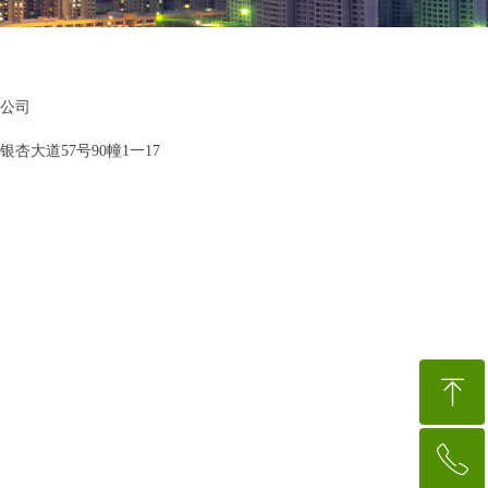
公司
杏大道57号90幢1一17
ꁸ
ꂅ
回到顶部