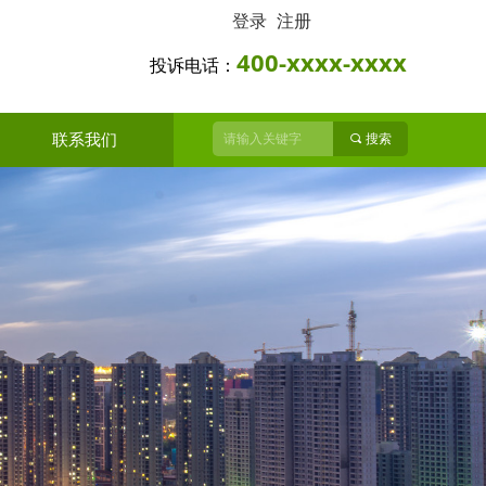
登录
注册
400-xxxx-xxxx
投诉电话：
联系我们
끠
搜索