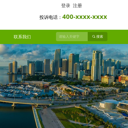
登录
注册
400-xxxx-xxxx
投诉电话：
联系我们
끠
搜索