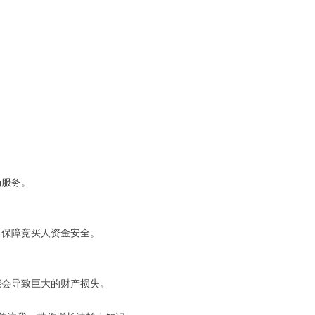
场服务。
，保障竞买人资金安全。
能会导致巨大的财产损失。