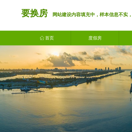
要换房
网站建设内容填充中，样本信息不实，
ꀇ
首页
度假房