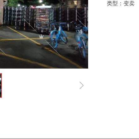
类型：变卖
ꁇ