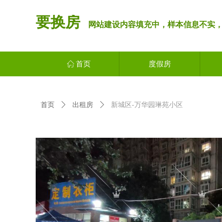
要换房
网站建设内容填充中，样本信息不实，
ꀇ
首页
度假房
首页
ꄲ
出租房
ꄲ
新城区-万华园琳苑小区