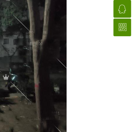
ꁗ
88888888
ꀥ
QQ客服
微信二维码