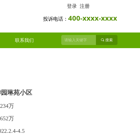
登录
注册
400-xxxx-xxxx
投诉电话：
联系我们
끠
搜索
华园琳苑小区
234万
652万
.2.4-4.5