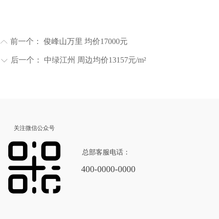
前一个：
俊峰山万里 均价17000元
ꂁ
后一个：
中绿江州 周边均价13157元/m²
ꀅ
关注微信公众号
总部客服电话：
400-0000-0000