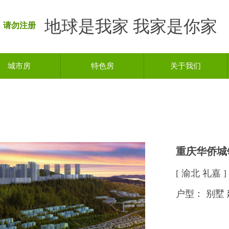
地球是我家 我家是你家
 请勿注册
城市房
特色房
关于我们
重庆华侨城翎
[ 渝北 礼嘉 
户型： 别墅 