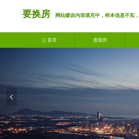
要换房
网站建设内容填充中，样本信息不实，
ꀇ
首页
度假房
넳