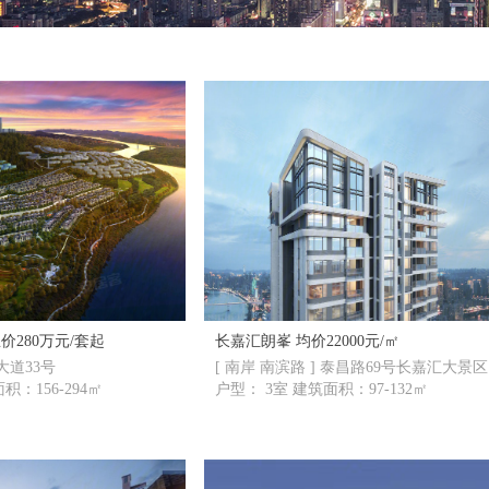
华侨城翎屿 总价280万元/套起
长嘉汇朗峯 均价22000元/㎡
渝大道33号
[ 南岸 南滨路 ] 泰昌路69号长嘉汇大景区
墅 建筑面积：156-294㎡
户型： 3室 建筑面积：97-132㎡