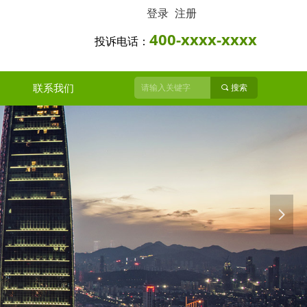
登录
注册
400-xxxx-xxxx
投诉电话：
联系我们
끠
搜索
넲