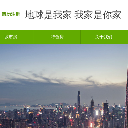
地球是我家 我家是你家
 请勿注册
城市房
特色房
关于我们